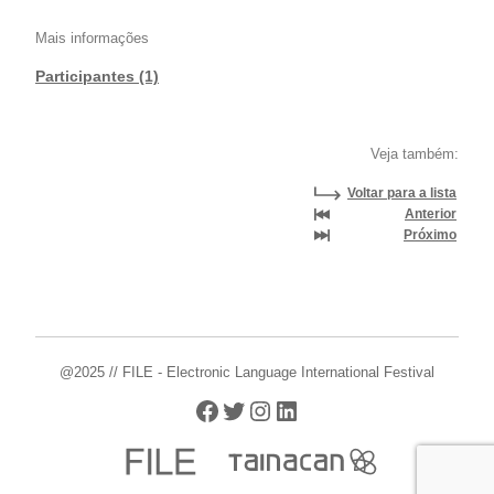
Mais informações
Participantes (1)
Veja também:
Voltar para a lista
Anterior
Próximo
@2025 // FILE - Electronic Language International Festival
Facebook
Twitter
Instagram
LinkedIn