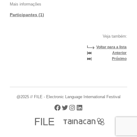
Mais informações
Participantes (1)
Veja também:
Voltar para a lista
Anterior
Próximo
@2025 // FILE - Electronic Language International Festival
Facebook
Twitter
Instagram
LinkedIn