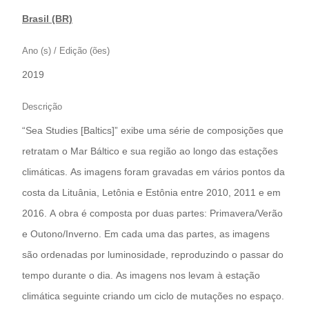
Brasil (BR)
Ano (s) / Edição (ões)
2019
Descrição
“Sea Studies [Baltics]” exibe uma série de composições que
retratam o Mar Báltico e sua região ao longo das estações
climáticas. As imagens foram gravadas em vários pontos da
costa da Lituânia, Letônia e Estônia entre 2010, 2011 e em
2016. A obra é composta por duas partes: Primavera/Verão
e Outono/Inverno. Em cada uma das partes, as imagens
são ordenadas por luminosidade, reproduzindo o passar do
tempo durante o dia. As imagens nos levam à estação
climática seguinte criando um ciclo de mutações no espaço.