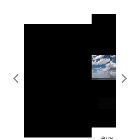
FILE SÃO PAULO 2019 - Miro S