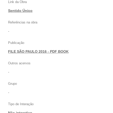
Link da Obra
Sentido Único
Referências na obra
-
Publicação
FILE SÃO PAULO 2016 - PDF BOOK
Outros acervos
-
Grupo
-
Tipo de Interação
Não interativo