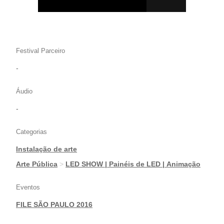
Festival Parceiro
-
Áudio
-
Categorias
Instalação de arte
|
Arte Pública
>
LED SHOW | Painéis de LED | Animação
Eventos
FILE SÃO PAULO 2016