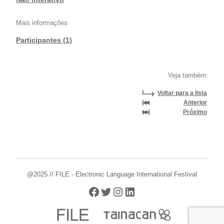
Mais informações
Participantes (1)
Veja também:
Voltar para a lista
Anterior
Próximo
@2025 // FILE - Electronic Language International Festival
Facebook
Twitter
Instagram
LinkedIn