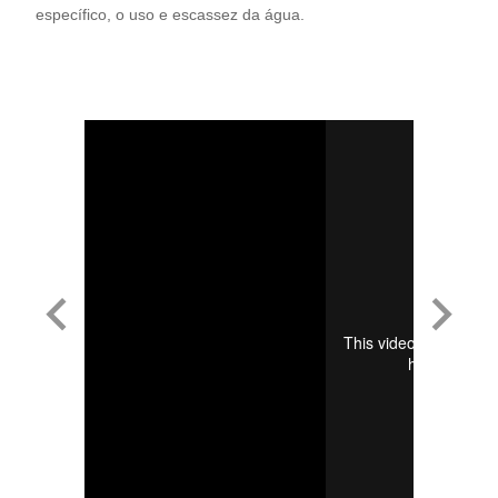
específico, o uso e escassez da água.