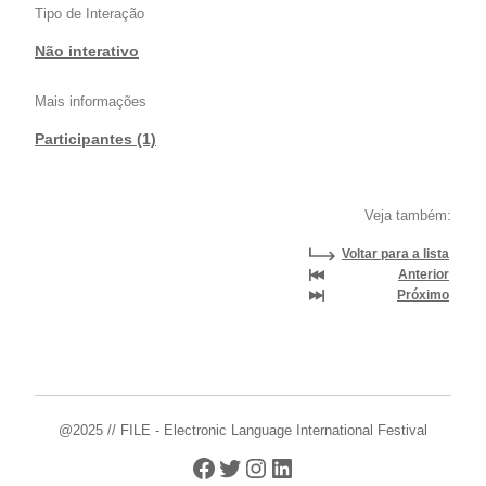
Tipo de Interação
Não interativo
Mais informações
Participantes (1)
Veja também:
Voltar para a lista
Anterior
Próximo
@2025 // FILE - Electronic Language International Festival
Facebook
Twitter
Instagram
LinkedIn