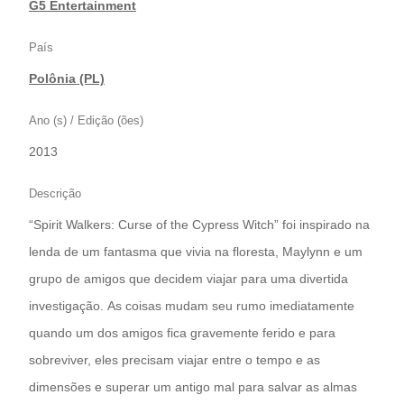
|
G5 Entertainment
País
Polônia (PL)
Ano (s) / Edição (ões)
2013
Descrição
“Spirit Walkers: Curse of the Cypress Witch” foi inspirado na
lenda de um fantasma que vivia na floresta, Maylynn e um
grupo de amigos que decidem viajar para uma divertida
investigação. As coisas mudam seu rumo imediatamente
quando um dos amigos fica gravemente ferido e para
sobreviver, eles precisam viajar entre o tempo e as
dimensões e superar um antigo mal para salvar as almas