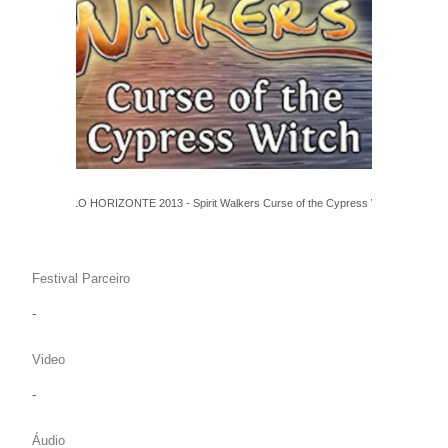
FILE BELO HORIZONTE 2013 - Spirit Walkers Curse of the Cypress Witch -
Games
Festival Parceiro
-
Video
-
Áudio