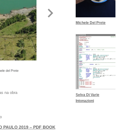
Michele Del Prete
le del Prete
as na obra
Selva Di Varie
Intonazioni
o
O PAULO 2019 – PDF BOOK