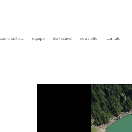
apoio cultural
equipe
file festival
newsletter
contato