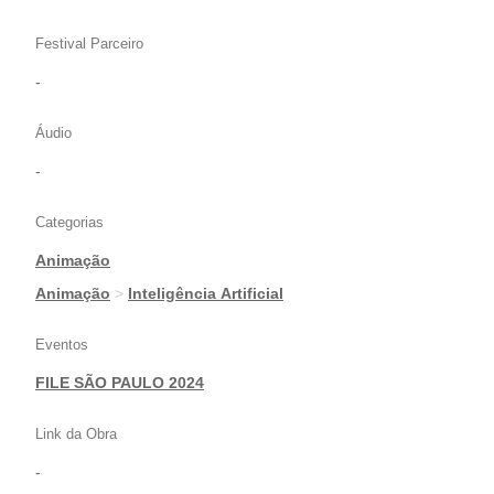
Festival Parceiro
-
Áudio
-
Categorias
Animação
|
Animação
>
Inteligência Artificial
Eventos
FILE SÃO PAULO 2024
Link da Obra
-