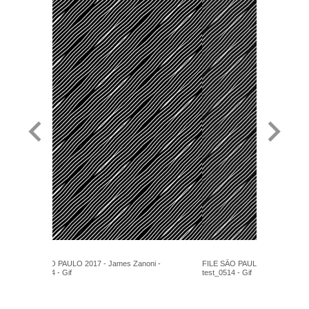
FILE SÃO PAULO 2017 - James Zanoni -
FILE SÃO PAULO 2017 - James
test_0514 - Gif
test_0514 - Gif