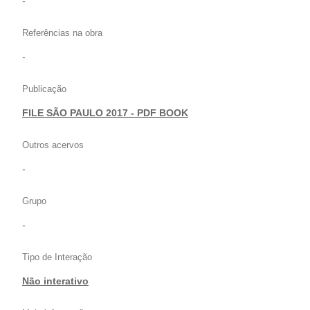
-
Referências na obra
-
Publicação
FILE SÃO PAULO 2017 - PDF BOOK
Outros acervos
-
Grupo
-
Tipo de Interação
Não interativo