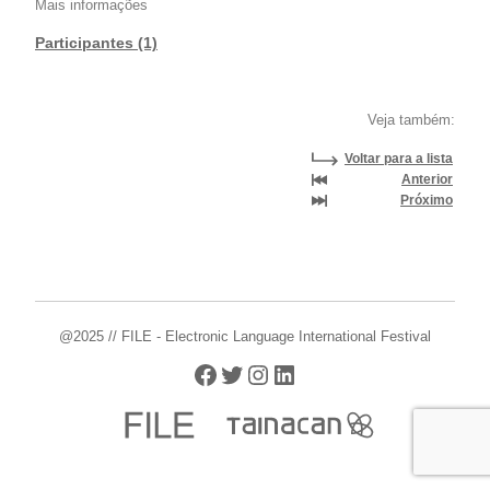
Mais informações
Participantes (1)
Veja também:
Voltar para a lista
Anterior
Próximo
@2025 // FILE - Electronic Language International Festival
Facebook
Twitter
Instagram
LinkedIn