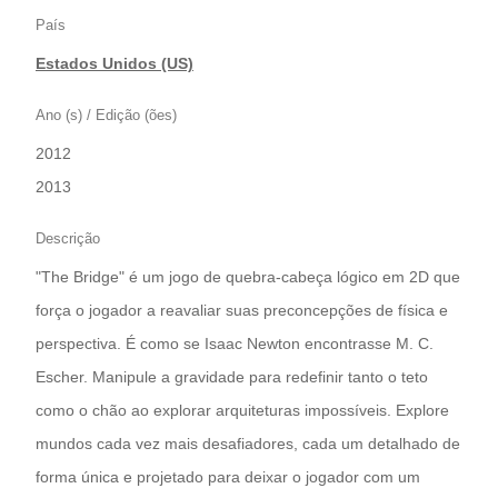
País
Estados Unidos (US)
Ano (s) / Edição (ões)
2012
|
2013
Descrição
"The Bridge" é um jogo de quebra-cabeça lógico em 2D que
força o jogador a reavaliar suas preconcepções de física e
perspectiva. É como se Isaac Newton encontrasse M. C.
Escher. Manipule a gravidade para redefinir tanto o teto
como o chão ao explorar arquiteturas impossíveis. Explore
mundos cada vez mais desafiadores, cada um detalhado de
forma única e projetado para deixar o jogador com um