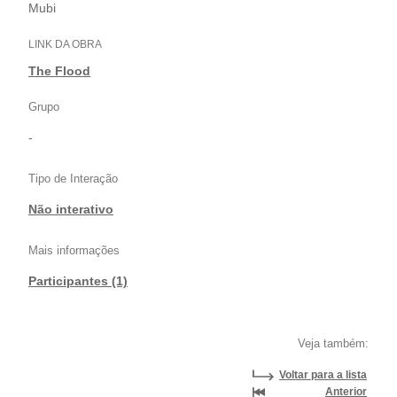
Mubi
LINK DA OBRA
The Flood
Grupo
-
Tipo de Interação
Não interativo
Mais informações
Participantes (1)
Veja também:
Voltar para a lista
Anterior