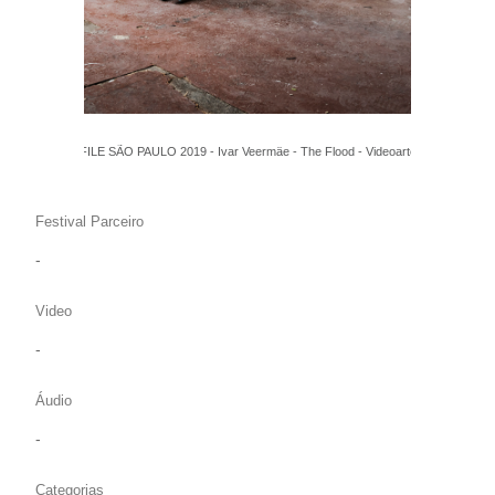
FILE SÃO PAULO 2019 - Ivar Veermäe - The Flood - Videoarte
Festival Parceiro
-
Video
-
Áudio
-
Categorias