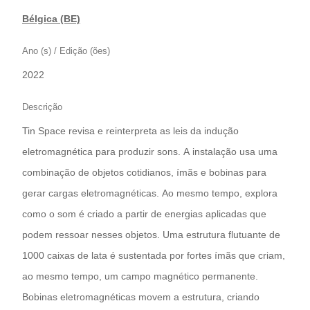
Bélgica (BE)
Ano (s) / Edição (ões)
2022
Descrição
Tin Space revisa e reinterpreta as leis da indução
eletromagnética para produzir sons. A instalação usa uma
combinação de objetos cotidianos, ímãs e bobinas para
gerar cargas eletromagnéticas. Ao mesmo tempo, explora
como o som é criado a partir de energias aplicadas que
podem ressoar nesses objetos. Uma estrutura flutuante de
1000 caixas de lata é sustentada por fortes ímãs que criam,
ao mesmo tempo, um campo magnético permanente.
Bobinas eletromagnéticas movem a estrutura, criando