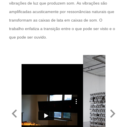
vibrações de luz que produzem som. As vibrações são
amplificadas acusticamente por ressonâncias naturais que
transformam as caixas de lata em caixas de som. O
trabalho enfatiza a transição entre o que pode ser visto e o
que pode ser ouvido.