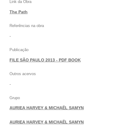
Link da Obra
The Path
Referências na obra
-
Publicação
FILE SÃO PAULO 2013 - PDF BOOK
Outros acervos
-
Grupo
AURIEA HARVEY & MICHAËL SAMYN
|
AURIEA HARVEY & MICHAËL SAMYN