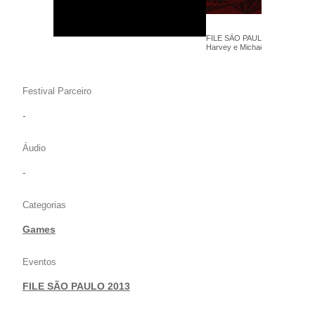
FILE SÃO PAULO 2013 - Tale of
Harvey e Michaël Samyn - The
Festival Parceiro
-
Áudio
-
Categorias
Games
Eventos
FILE SÃO PAULO 2013