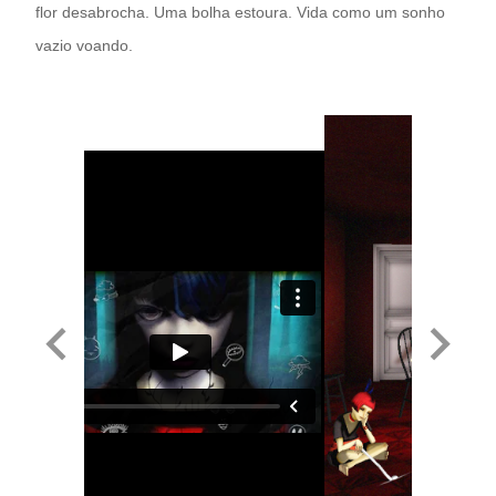
flor desabrocha. Uma bolha estoura. Vida como um sonho
vazio voando.