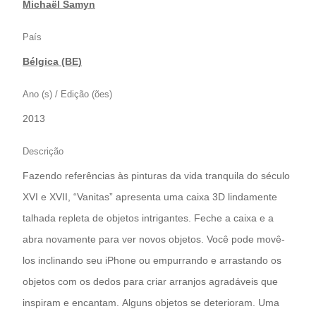
|
Michaël Samyn
País
Bélgica (BE)
Ano (s) / Edição (ões)
2013
Descrição
Fazendo referências às pinturas da vida tranquila do século
XVI e XVII, “Vanitas” apresenta uma caixa 3D lindamente
talhada repleta de objetos intrigantes. Feche a caixa e a
abra novamente para ver novos objetos. Você pode movê-
los inclinando seu iPhone ou empurrando e arrastando os
objetos com os dedos para criar arranjos agradáveis que
inspiram e encantam. Alguns objetos se deterioram. Uma