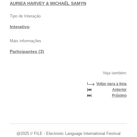
|
AURIEA HARVEY & MICHAËL SAMYN
Tipo de Interação
Interativo
Mais informações
Participantes (3)
Veja também:
Voltar para a lista
Anterior
Próximo
@2025 // FILE - Electronic Language International Festival