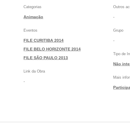
Categorias
Outros ac
Animação
-
Eventos
Grupo
FILE CURITIBA 2014
-
|
FILE BELO HORIZONTE 2014
Tipo de I
|
FILE SÃO PAULO 2013
Não inte
Link da Obra
Mais inf
-
Particip