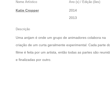
Nome Artístico
Ano (s) / Edição (ões)
Katie Cropper
2014
|
2013
Descrição
Uma anijam é onde um grupo de animadores colabora na
criação de um curta geralmente experimental. Cada parte d
filme é feita por um artista, então todas as partes são reuni
e finalizadas por outro.