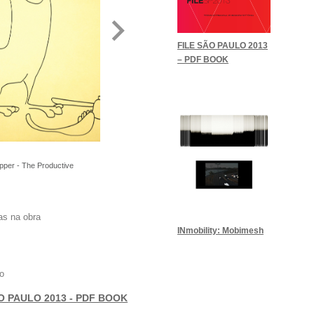
FILE SÃO PAULO 2013
– PDF BOOK
pper - The Productive
as na obra
INmobility: Mobimesh
o
O PAULO 2013 - PDF BOOK