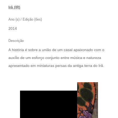
Irã (IR)
Ano (s) / Edição (ões)
2014
Descrição
A história é sobre a união de um casal apaixonado com o
auxílio de um esforço conjunto entre música e natureza
apresentado em miniaturas persas da antiga terra do Irã.