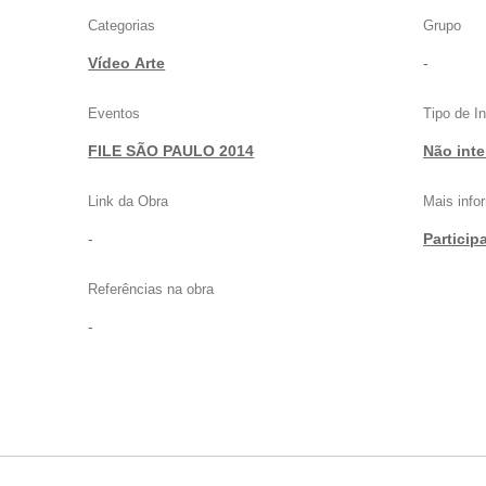
Categorias
Grupo
Vídeo Arte
-
Eventos
Tipo de I
FILE SÃO PAULO 2014
Não inte
Link da Obra
Mais inf
-
Particip
Referências na obra
-