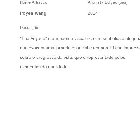
BEGINNING)
Nome Artístico
Ano (s) / Edição (ões)
Poyen Wang
2014
Descrição
“The Voyage” é um poema visual rico em símbolos e alegori
que evocam uma jornada espacial e temporal. Uma impres
sobre o progresso da vida, que é representado pelos
elementos da dualidade.