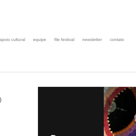
apoio cultural
equipe
file festival
newsletter
contato
)