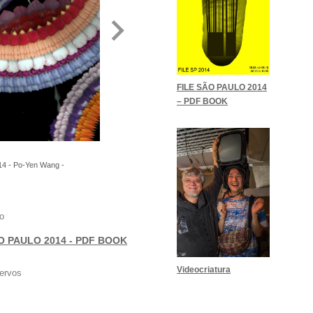
FILE SÃO PAULO 2014
– PDF BOOK
4 - Po-Yen Wang -
o
O PAULO 2014 - PDF BOOK
Videocriatura
ervos