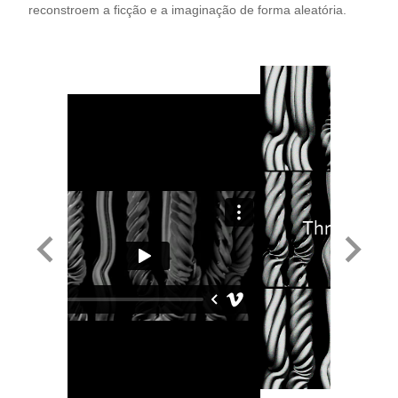
reconstroem a ficção e a imaginação de forma aleatória.