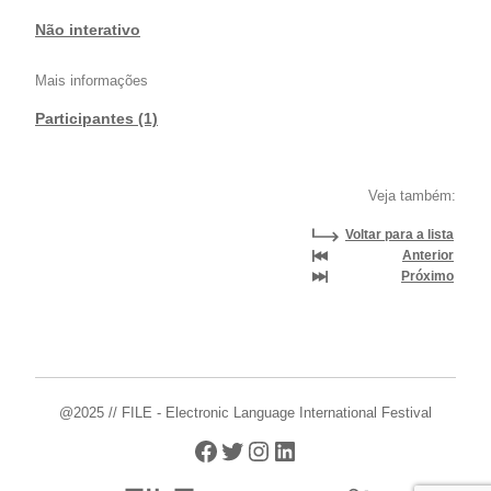
Não interativo
Mais informações
Participantes (1)
Veja também:
Voltar para a lista
Anterior
Próximo
@2025 // FILE - Electronic Language International Festival
Facebook
Twitter
Instagram
LinkedIn