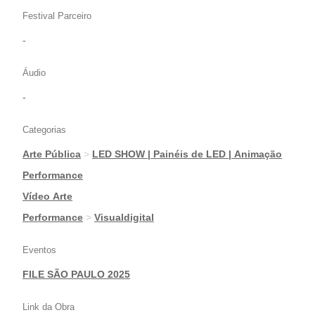
Festival Parceiro
-
Áudio
-
Categorias
Arte Pública
>
LED SHOW | Painéis de LED | Animação
|
Performance
|
Vídeo Arte
|
Performance
>
Visualdigital
Eventos
FILE SÃO PAULO 2025
Link da Obra