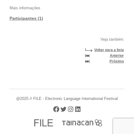
Mais informações
Participantes (1)
Veja também:
Voltar para a lista
Anterior
Próximo
@2025 // FILE - Electronic Language International Festival
Facebook
Twitter
Instagram
LinkedIn