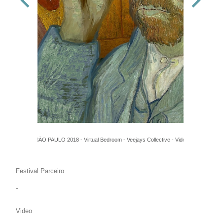
FILE SÃO PAULO 2018 - Virtual Bedroom - Veejays Collective - Video 360
Festival Parceiro
-
Video