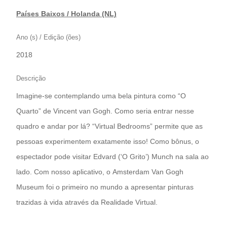
Países Baixos / Holanda (NL)
Ano (s) / Edição (ões)
2018
Descrição
Imagine-se contemplando uma bela pintura como “O
Quarto” de Vincent van Gogh. Como seria entrar nesse
quadro e andar por lá? “Virtual Bedrooms” permite que as
pessoas experimentem exatamente isso! Como bônus, o
espectador pode visitar Edvard (‘O Grito’) Munch na sala ao
lado. Com nosso aplicativo, o Amsterdam Van Gogh
Museum foi o primeiro no mundo a apresentar pinturas
trazidas à vida através da Realidade Virtual.