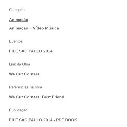
Categorias
Animação
|
Animação
>
Vídeo Música
Eventos
FILE SÃO PAULO 2014
Link da Obra
We Cut Corners
Referências na obra
We Cut Corners: Best Friend
Publicação
FILE SÃO PAULO 2014 - PDF BOOK