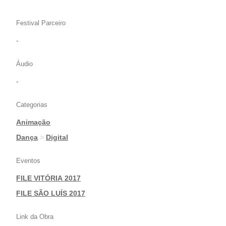
Festival Parceiro
-
Áudio
-
Categorias
Animação
|
Dança
>
Digital
Eventos
FILE VITÓRIA 2017
|
FILE SÃO LUÍS 2017
Link da Obra