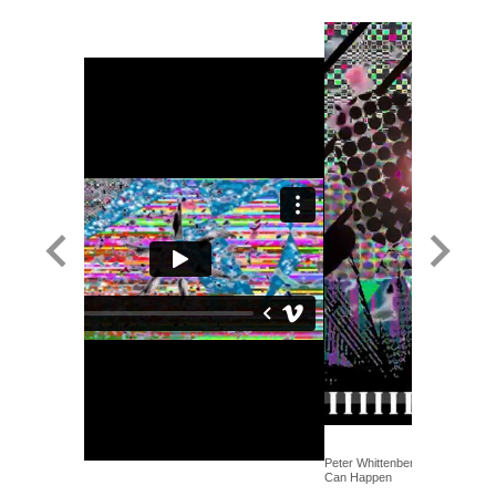
Peter Whittenberger - Whats th
Can Happen