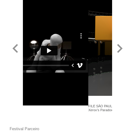
FILE SÃO PAULO 2019 – John B
Xerox’s Paradox - Animação
Festival Parceiro