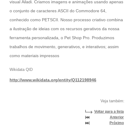
visual Ailadi. Criamos imagens e animações usando apenas
o conjunto de caracteres ASCII do Commodore 64,
conhecido como PETSCII. Nosso processo criativo combina
a ilustração de ideias com os recursos gerativos da nossa
ferramenta personalizada, o Pet Shop Pro. Produzimos
trabalhos de movimento, generativos, e interativos; assim
como materiais impressos
Wikidata QID
http://www.wikidata.org/entity/Q112198946
Veja também:
Voltar para a lista
Anterior
Próximo