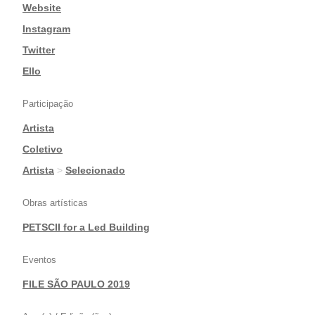
|
Website
|
Instagram
|
Twitter
|
Ello
Participação
Artista
|
Coletivo
|
Artista
>
Selecionado
Obras artísticas
PETSCII for a Led Building
Eventos
FILE SÃO PAULO 2019