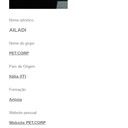
Nome artístico
AILADI
Nome do grupo
PET.CORP
País de Origem
Itália (IT)
Formação
Artista
Website pessoal
Website PET.CORP