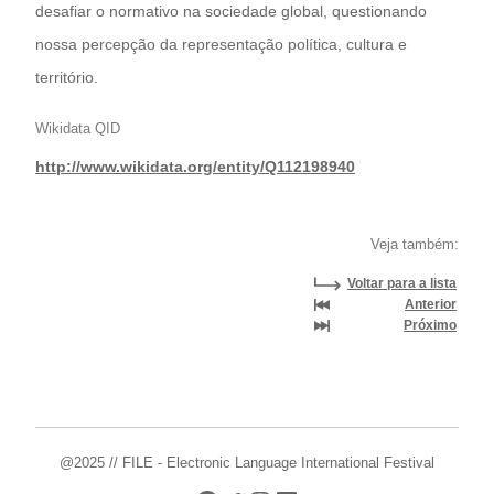
desafiar o normativo na sociedade global, questionando
nossa percepção da representação política, cultura e
território.
Wikidata QID
http://www.wikidata.org/entity/Q112198940
Veja também:
Voltar para a lista
Anterior
Próximo
@2025 // FILE - Electronic Language International Festival