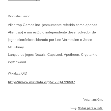
Biografia Grupo
Alientrap Games Inc. (comumente referido como apenas
Alientrap) é um estúdio independente desenvolvedor de
jogos eletrônicos liderado por Lee Vermeulen e Jesse
McGibney.
Lançou os jogos Nexuiz, Capsized, Apotheon, Cryptark e
Wytchwood.
Wikidata QID
https://www.wikidata.org/wiki/Q4726537
Veja também:
Voltar para a lista