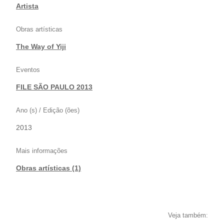
Artista
Obras artísticas
The Way of Yiji
Eventos
FILE SÃO PAULO 2013
Ano (s) / Edição (ões)
2013
Mais informações
Obras artísticas (1)
Veja também: