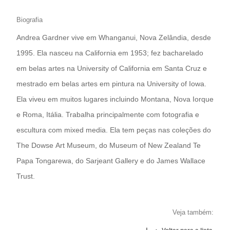
Biografia
Andrea Gardner vive em Whanganui, Nova Zelândia, desde
1995. Ela nasceu na California em 1953; fez bacharelado
em belas artes na University of California em Santa Cruz e
mestrado em belas artes em pintura na University of Iowa.
Ela viveu em muitos lugares incluindo Montana, Nova Iorque
e Roma, Itália. Trabalha principalmente com fotografia e
escultura com mixed media. Ela tem peças nas coleções do
The Dowse Art Museum, do Museum of New Zealand Te
Papa Tongarewa, do Sarjeant Gallery e do James Wallace
Trust.
Veja também: