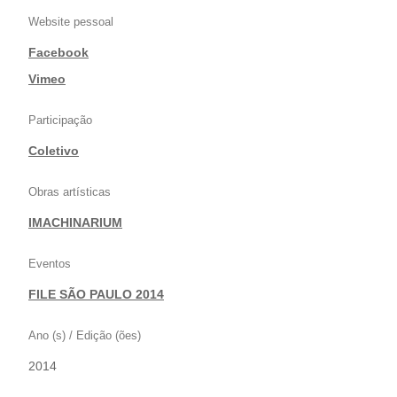
Website pessoal
Facebook
|
Vimeo
Participação
Coletivo
Obras artísticas
IMACHINARIUM
Eventos
FILE SÃO PAULO 2014
Ano (s) / Edição (ões)
2014