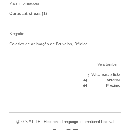
Mais informações
Obras artísticas (1)
Biografia
Coletivo de animação de Bruxelas, Bélgica
Veja também:
Voltar para a lista
Anterior
Próximo
@2025 // FILE - Electronic Language International Festival