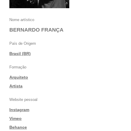
Nome artístico
BERNARDO FRANÇA
País de Origem
Brasil (BR)
Formação
Arquiteto
|
Artista
Website pessoal
Instagram
|
Vimeo
|
Behance