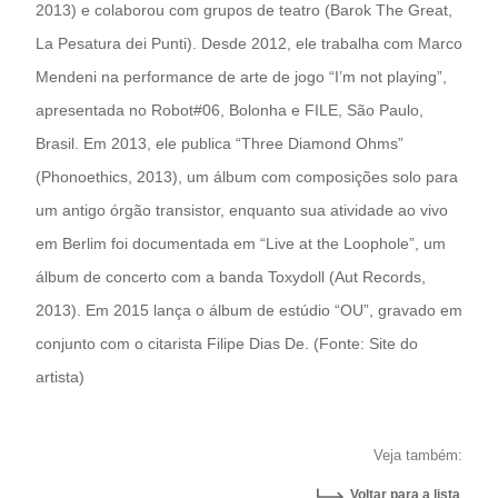
2013) e colaborou com grupos de teatro (Barok The Great,
La Pesatura dei Punti). Desde 2012, ele trabalha com Marco
Mendeni na performance de arte de jogo “I’m not playing”,
apresentada no Robot#06, Bolonha e FILE, São Paulo,
Brasil. Em 2013, ele publica “Three Diamond Ohms”
(Phonoethics, 2013), um álbum com composições solo para
um antigo órgão transistor, enquanto sua atividade ao vivo
em Berlim foi documentada em “Live at the Loophole”, um
álbum de concerto com a banda Toxydoll (Aut Records,
2013). Em 2015 lança o álbum de estúdio “OU”, gravado em
conjunto com o citarista Filipe Dias De. (Fonte: Site do
artista)
Veja também:
Voltar para a lista