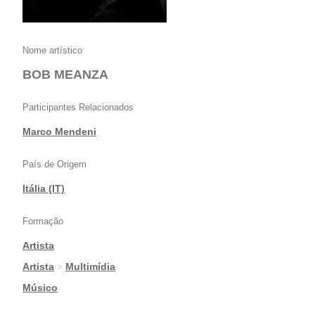
Nome artístico
BOB MEANZA
Participantes Relacionados
Marco Mendeni
País de Origem
Itália (IT)
Formação
Artista
|
Artista
>
Multimídia
|
Músico