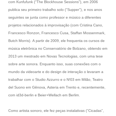
com Kunfufunk (“The Blockhouse Sessions”), em 2006
publica seu primeiro trabalho solo (“Supper”), e nos anos
seguintes se junta como professor e músico a diferentes
projetos relacionados à improvisação (com Cristina Cano,
Francesco Ronzon, Francesco Cusa, Staffan Mossenmark,
Butch Morris). A partir de 2009, ele frequenta os cursos de
música eletrônica no Conservatório de Bolzano, obtendo em
2013 um mestrado em Novas Tecnologias, com uma tese
sobre arte sonora. Enquanto isso, suas conexões com o
mundo da videoarte e do design de interação o levaram a
trabalhar com o Studio Azzurro e o N!03 em Milão, Teatro
del Suono em Gênova, Asteria em Trento e, recentemente,
com id3d-berlin e Beier+Wellach em Berlim.
Como artista sonoro, ele fez peças instalativas (“Cicadas”,