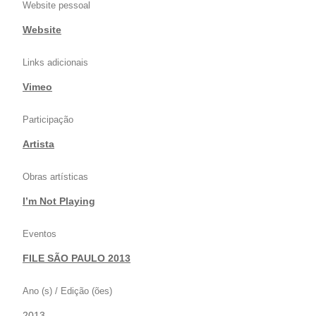
Website pessoal
Website
Links adicionais
Vimeo
Participação
Artista
Obras artísticas
I’m Not Playing
Eventos
FILE SÃO PAULO 2013
Ano (s) / Edição (ões)
2013