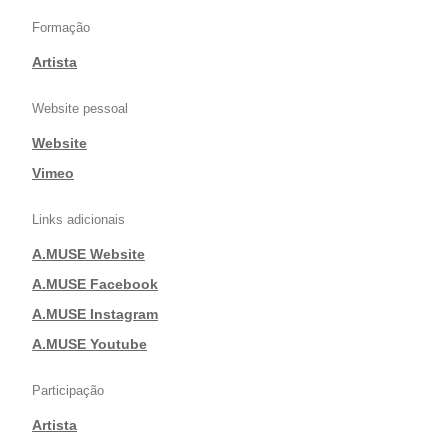
Formação
Artista
Website pessoal
Website
|
Vimeo
Links adicionais
A.MUSE Website
|
A.MUSE Facebook
|
A.MUSE Instagram
|
A.MUSE Youtube
Participação
Artista