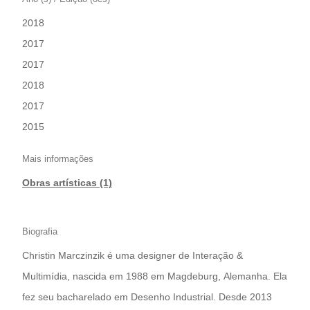
2018
|
2017
|
2017
|
2018
|
2017
|
2015
Mais informações
Obras artísticas (1)
Biografia
Christin Marczinzik é uma designer de Interação &
Multimídia, nascida em 1988 em Magdeburg, Alemanha. Ela
fez seu bacharelado em Desenho Industrial. Desde 2013