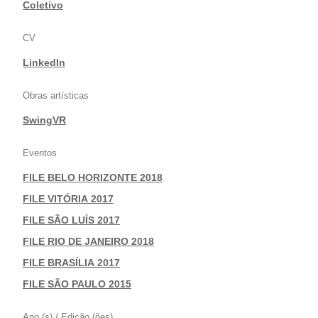
|
Coletivo
CV
LinkedIn
Obras artísticas
SwingVR
Eventos
FILE BELO HORIZONTE 2018
|
FILE VITÓRIA 2017
|
FILE SÃO LUÍS 2017
|
FILE RIO DE JANEIRO 2018
|
FILE BRASÍLIA 2017
|
FILE SÃO PAULO 2015
Ano (s) / Edição (ões)