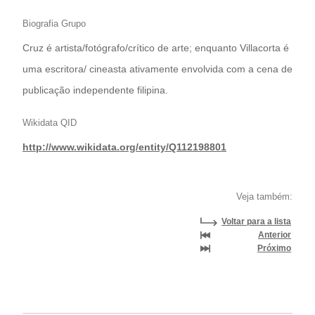
Biografia Grupo
Cruz é artista/fotógrafo/crítico de arte; enquanto Villacorta é
uma escritora/ cineasta ativamente envolvida com a cena de
publicação independente filipina.
Wikidata QID
http://www.wikidata.org/entity/Q112198801
Veja também:
Voltar para a lista
Anterior
Próximo