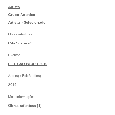
Artista
|
Grupo Artístico
|
Artista
>
Selecionado
Obras artísticas
City Scape n3
Eventos
FILE SÃO PAULO 2019
Ano (s) / Edição (ões)
2019
Mais informações
Obras artísticas (1)