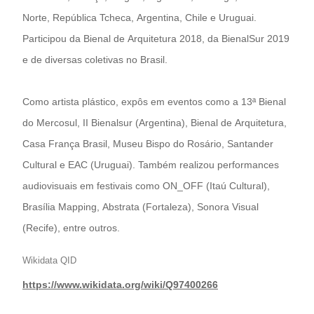
Norte, República Tcheca, Argentina, Chile e Uruguai.
Participou da Bienal de Arquitetura 2018, da BienalSur 2019
e de diversas coletivas no Brasil.
Como artista plástico, expôs em eventos como a 13ª Bienal
do Mercosul, II Bienalsur (Argentina), Bienal de Arquitetura,
Casa França Brasil, Museu Bispo do Rosário, Santander
Cultural e EAC (Uruguai). Também realizou performances
audiovisuais em festivais como ON_OFF (Itaú Cultural),
Brasília Mapping, Abstrata (Fortaleza), Sonora Visual
(Recife), entre outros.
Wikidata QID
https://www.wikidata.org/wiki/Q97400266