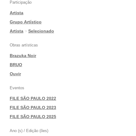
Participação
Artista
|
Grupo Artístico
|
Artista
>
Selecionado
Obras artísticas
Brazuka Noir
|
BRUO
|
Ouvir
Eventos
FILE SÃO PAULO 2022
|
FILE SÃO PAULO 2023
|
FILE SÃO PAULO 2025
Ano (s) / Edição (ões)