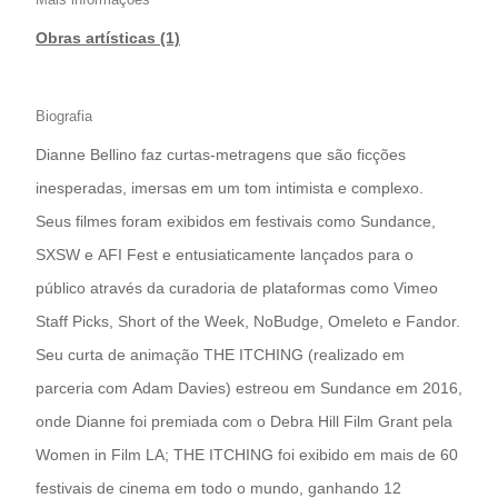
Obras artísticas (1)
Biografia
Dianne Bellino faz curtas-metragens que são ficções
inesperadas, imersas em um tom intimista e complexo.
Seus filmes foram exibidos em festivais como Sundance,
SXSW e AFI Fest e entusiaticamente lançados para o
público através da curadoria de plataformas como Vimeo
Staff Picks, Short of the Week, NoBudge, Omeleto e Fandor.
Seu curta de animação THE ITCHING (realizado em
parceria com Adam Davies) estreou em Sundance em 2016,
onde Dianne foi premiada com o Debra Hill Film Grant pela
Women in Film LA; THE ITCHING foi exibido em mais de 60
festivais de cinema em todo o mundo, ganhando 12