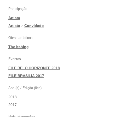
Participação
Artista
|
Artista
>
Convidado
Obras artísticas
The Itching
Eventos
FILE BELO HORIZONTE 2018
|
FILE BRASÍLIA 2017
Ano (s) / Edição (ões)
2018
|
2017
Mais informações