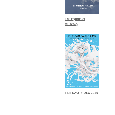
The Hymns of
Muscovy
FILE SÃO PAULO 2019