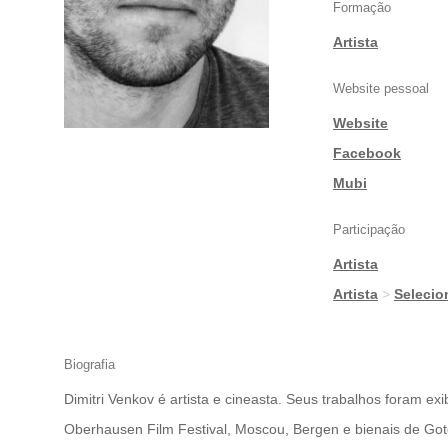
Formação
Artista
Website pessoal
Website
|
Facebook
|
Mubi
Participação
Artista
|
Artista
>
Seleci
Biografia
Dimitri Venkov é artista e cineasta. Seus trabalhos foram e
Oberhausen Film Festival, Moscou, Bergen e bienais de Go