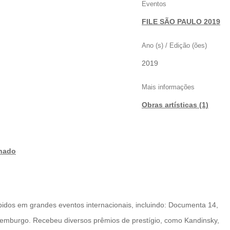
Eventos
FILE SÃO PAULO 2019
Ano (s) / Edição (ões)
2019
Mais informações
Obras artísticas (1)
onado
xibidos em grandes eventos internacionais, incluindo: Documenta 14,
temburgo. Recebeu diversos prêmios de prestígio, como Kandinsky,