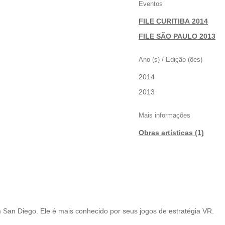
Eventos
FILE CURITIBA 2014
|
FILE SÃO PAULO 2013
Ano (s) / Edição (ões)
2014
|
2013
Mais informações
Obras artísticas (1)
San Diego. Ele é mais conhecido por seus jogos de estratégia VR.