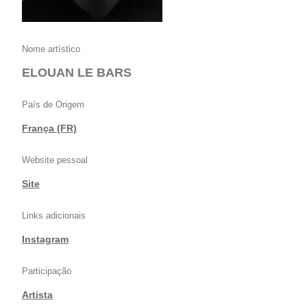
Nome artístico
ELOUAN LE BARS
País de Origem
França (FR)
Website pessoal
Site
Links adicionais
Instagram
Participação
Artista