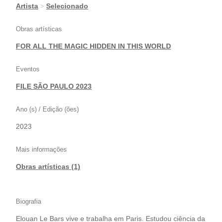
|
Artista
>
Selecionado
Obras artísticas
FOR ALL THE MAGIC HIDDEN IN THIS WORLD
Eventos
FILE SÃO PAULO 2023
Ano (s) / Edição (ões)
2023
Mais informações
Obras artísticas (1)
Biografia
Elouan Le Bars vive e trabalha em Paris. Estudou ciência da