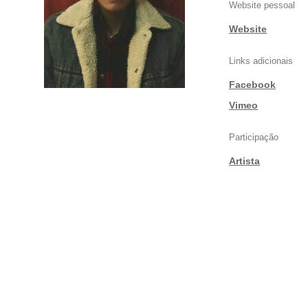
Website pessoal
Website
Links adicionais
Facebook
|
Vimeo
Participação
Artista