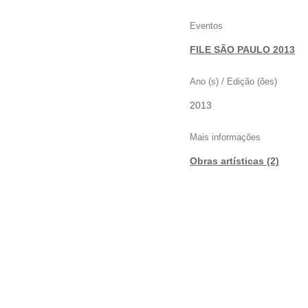
Eventos
FILE SÃO PAULO 2013
Ano (s) / Edição (ões)
2013
Mais informações
Obras artísticas (2)