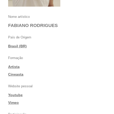
Nome artístico
FABIANO RODRIGUES
País de Origem
Brasil (BR)
Formação
Artista
|
Cineasta
Website pessoal
Youtube
|
Vimeo