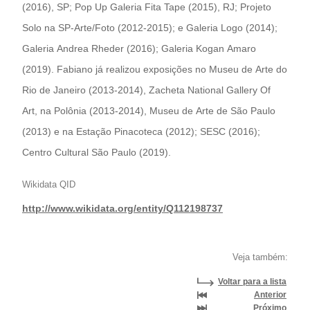
(2016), SP; Pop Up Galeria Fita Tape (2015), RJ; Projeto
Solo na SP-Arte/Foto (2012-2015); e Galeria Logo (2014);
Galeria Andrea Rheder (2016); Galeria Kogan Amaro
(2019). Fabiano já realizou exposições no Museu de Arte do
Rio de Janeiro (2013-2014), Zacheta National Gallery Of
Art, na Polônia (2013-2014), Museu de Arte de São Paulo
(2013) e na Estação Pinacoteca (2012); SESC (2016);
Centro Cultural São Paulo (2019).
Wikidata QID
http://www.wikidata.org/entity/Q112198737
Veja também:
Voltar para a lista
Anterior
Próximo