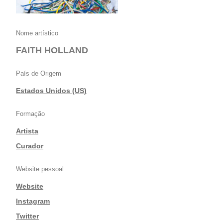
Nome artístico
FAITH HOLLAND
País de Origem
Estados Unidos (US)
Formação
Artista
|
Curador
Website pessoal
Website
|
Instagram
|
Twitter