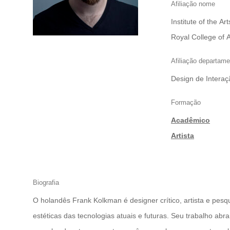
Afiliação nome
Institute of the A
|
Royal College of A
Afiliação departame
Design de Interaç
Formação
Acadêmico
|
Artista
Biografia
O holandês Frank Kolkman é designer crítico, artista e pes
estéticas das tecnologias atuais e futuras. Seu trabalho abran