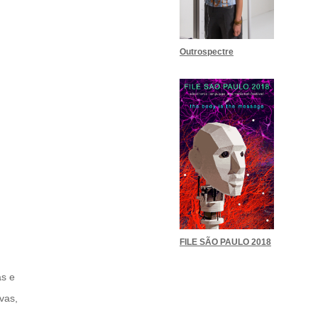
Outrospectre
FILE SÃO PAULO 2018
as e
ivas,