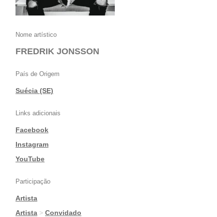
Nome artístico
FREDRIK JONSSON
País de Origem
Suécia (SE)
Links adicionais
Facebook
|
Instagram
|
YouTube
Participação
Artista
|
Artista
>
Convidado