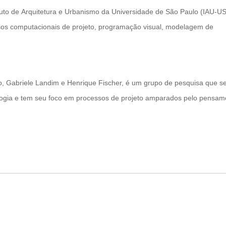
ituto de Arquitetura e Urbanismo da Universidade de São Paulo (IAU-U
os computacionais de projeto, programação visual, modelagem de
, Gabriele Landim e Henrique Fischer, é um grupo de pesquisa que s
ologia e tem seu foco em processos de projeto amparados pelo pensam