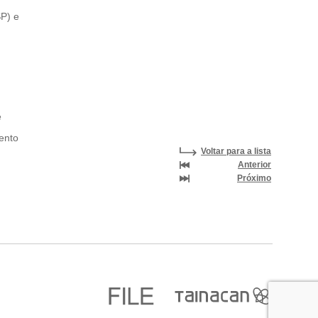
SP) e
e
ento
Voltar para a lista
Anterior
Próximo