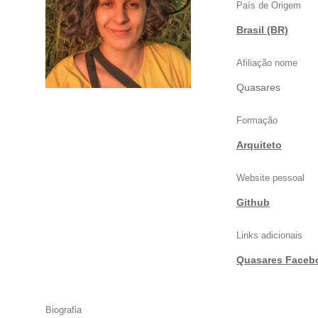
País de Origem
Brasil (BR)
Afiliação nome
Quasares
Formação
Arquiteto
Website pessoal
Github
Links adicionais
Quasares Faceb
Biografia