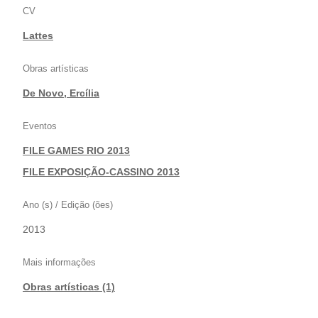
CV
Lattes
Obras artísticas
De Novo, Ercília
Eventos
FILE GAMES RIO 2013
|
FILE EXPOSIÇÃO-CASSINO 2013
Ano (s) / Edição (ões)
2013
Mais informações
Obras artísticas (1)