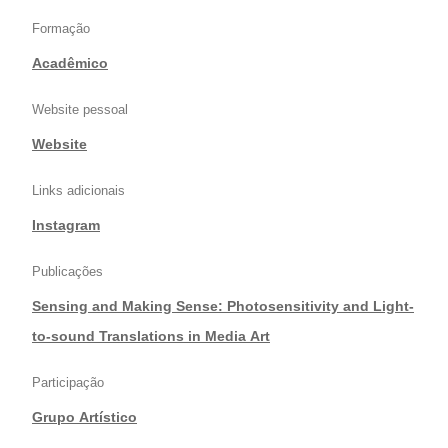
Formação
Acadêmico
Website pessoal
Website
Links adicionais
Instagram
Publicações
Sensing and Making Sense: Photosensitivity and Light-
to-sound Translations in Media Art
Participação
Grupo Artístico