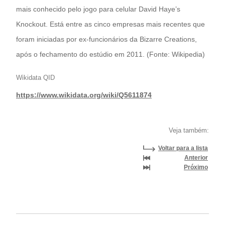
mais conhecido pelo jogo para celular David Haye’s
Knockout. Está entre as cinco empresas mais recentes que
foram iniciadas por ex-funcionários da Bizarre Creations,
após o fechamento do estúdio em 2011. (Fonte: Wikipedia)
Wikidata QID
https://www.wikidata.org/wiki/Q5611874
Veja também:
Voltar para a lista
Anterior
Próximo