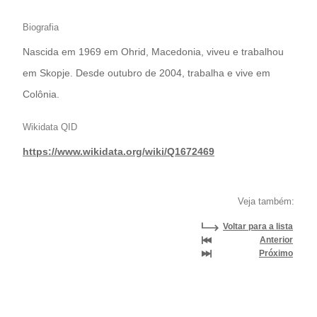
Biografia
Nascida em 1969 em Ohrid, Macedonia, viveu e trabalhou
em Skopje. Desde outubro de 2004, trabalha e vive em
Colônia.
Wikidata QID
https://www.wikidata.org/wiki/Q1672469
Veja também:
Voltar para a lista
Anterior
Próximo