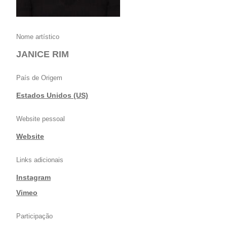
Nome artístico
JANICE RIM
País de Origem
Estados Unidos (US)
Website pessoal
Website
Links adicionais
Instagram
|
Vimeo
Participação