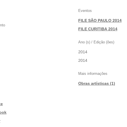
Eventos
FILE SÃO PAULO 2014
nto
|
FILE CURITIBA 2014
Ano (s) / Edição (ões)
2014
|
2014
Mais informações
Obras artísticas (1)
te
ook
r