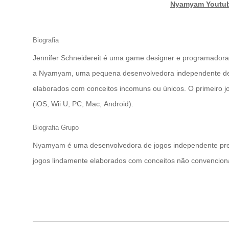
|
Nyamyam Youtu
Biografia
Jennifer Schneidereit é uma game designer e programador
a Nyamyam, uma pequena desenvolvedora independente de jo
elaborados com conceitos incomuns ou únicos. O primeiro 
(iOS, Wii U, PC, Mac, Android).
Biografia Grupo
Nyamyam é uma desenvolvedora de jogos independente pre
jogos lindamente elaborados com conceitos não convenciona