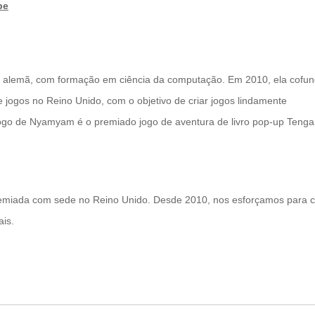
be
a alemã, com formação em ciência da computação. Em 2010, ela cofu
gos no Reino Unido, com o objetivo de criar jogos lindamente
jogo de Nyamyam é o premiado jogo de aventura de livro pop-up Teng
miada com sede no Reino Unido. Desde 2010, nos esforçamos para c
is.