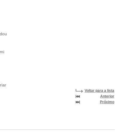
ndou
ami
riar
Voltar para a lista
Anterior
Próximo