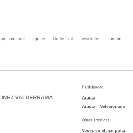
apoio cultural
equipe
file festival
newsletter
contato
Participação
TINEZ VALDERRAMA
Artista
|
Artista
>
Selecionado
Obras artísticas
Voces en el mar polar