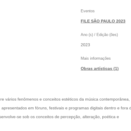
Eventos
FILE SÃO PAULO 2023
Ano (s) / Edição (ões)
2023
Mais informações
Obras artísticas (1)
obre vários fenômenos e conceitos estéticos da música contemporânea,
 apresentados em fóruns, festivais e programas digitais dentro e fora 
envolve-se sob os conceitos de percepção, alteração, poética e