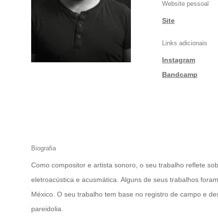
Website pessoal
Site
Links adicionais
Instagram
|
Bandcamp
Biografia
Como compositor e artista sonoro, o seu trabalho reflete s
eletroacústica e acusmática. Alguns de seus trabalhos foram
México. O seu trabalho tem base no registro de campo e des
pareidolia.