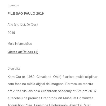
Eventos
FILE SÃO PAULO 2019
Ano (s) / Edição (ões)
2019
Mais informações
Obras artísticas (1)
Biografia
Kara Gut (n. 1989, Cleveland, Ohio) é artista multidisciplinar
com foco na mídia digital de imagens. Formou-se mestra
em Artes Visuais pela Cranbrook Academy of Art, em 2016
e recebeu os prêmios Cranbrook Art Museum Committee
Acquisition Prize, Firestone Photography Award e Peter