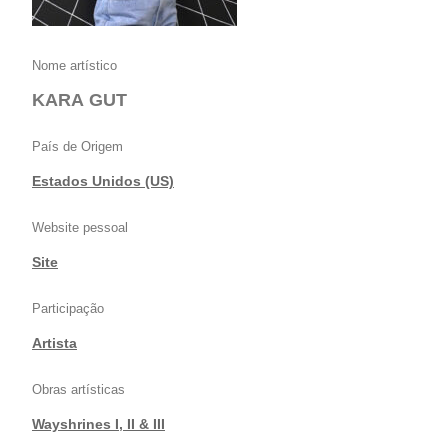
Nome artístico
KARA GUT
País de Origem
Estados Unidos (US)
Website pessoal
Site
Participação
Artista
Obras artísticas
Wayshrines I, II & III