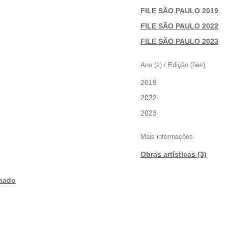
FILE SÃO PAULO 2019
|
FILE SÃO PAULO 2022
|
FILE SÃO PAULO 2023
Ano (s) / Edição (ões)
2019
|
2022
|
2023
Mais informações
Obras artísticas (3)
onado