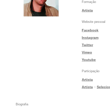
Formação
Artista
Website pessoal
Facebook
|
Instagram
|
Twitter
|
Vimeo
|
Youtube
Participação
Artista
|
Artista
>
Seleci
Biografia